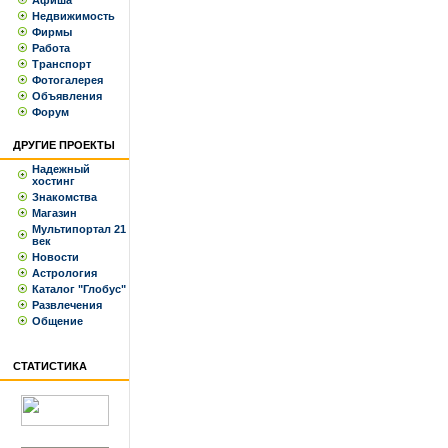
Афиша
Недвижимость
Фирмы
Работа
Транспорт
Фотогалерея
Объявления
Форум
ДРУГИЕ ПРОЕКТЫ
Надежный
хостинг
Знакомства
Магазин
Мультипортал 21
век
Новости
Астрология
Каталог "Глобус"
Развлечения
Общение
СТАТИСТИКА