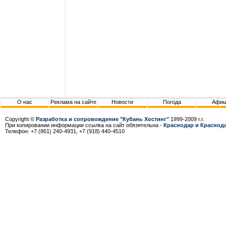
О нас
Реклама на сайте
Новости
Погода
Афи
Copyright ©
Разработка и сопровождение "Кубань Хостинг"
1999-2009 г.г.
При копировании информации ссылка на сайт обязятельна -
Краснодар и Краснода
Телефон: +7 (861) 240-4931, +7 (918) 440-4510